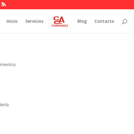
Inicio
Servicios
Blog
Contacto
amientos
alería