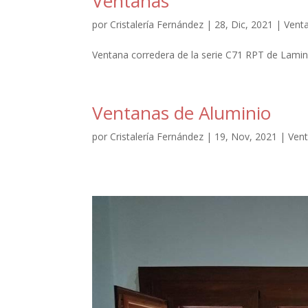
Ventanas
por
Cristalería Fernández
|
28, Dic, 2021
|
Vent
Ventana corredera de la serie C71 RPT de Lamin
Ventanas de Aluminio
por
Cristalería Fernández
|
19, Nov, 2021
|
Ven