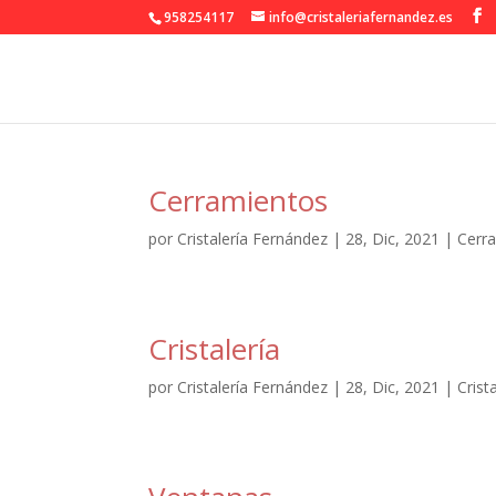
958254117
info@cristaleriafernandez.es
Cerramientos
por
Cristalería Fernández
|
28, Dic, 2021
|
Cerr
Cristalería
por
Cristalería Fernández
|
28, Dic, 2021
|
Crist